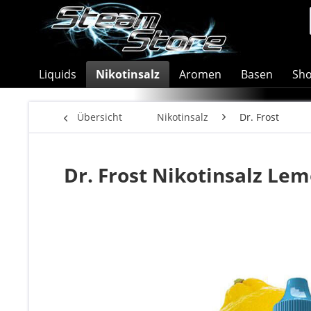
Liquids
Nikotinsalz
Aromen
Basen
Sho
Übersicht
Nikotinsalz
Dr. Frost
Dr. Frost Nikotinsalz Le