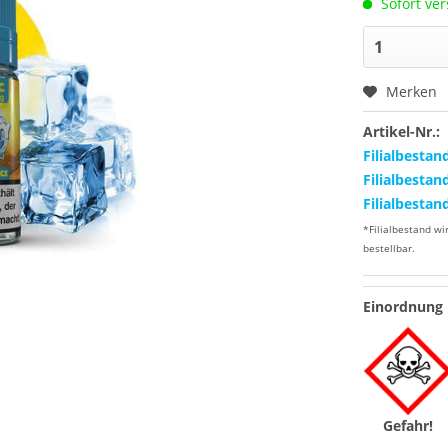
Sofort ver
Merken
Artikel-Nr.:
Filialbestan
Filialbestan
Filialbestan
*Filialbestand wi
bestellbar.
Einordnung 
Gefahr!