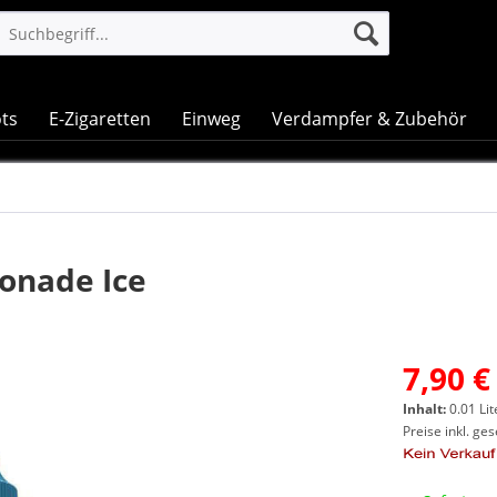
ts
E-Zigaretten
Einweg
Verdampfer & Zubehör
monade Ice
7,90 €
Inhalt:
0.01 Lit
Preise inkl. ge