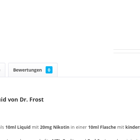
e
Bewertungen
0
id von Dr. Frost
als
10ml Liquid
mit
20mg Nikotin
in einer
10ml Flasche
mit
kinder