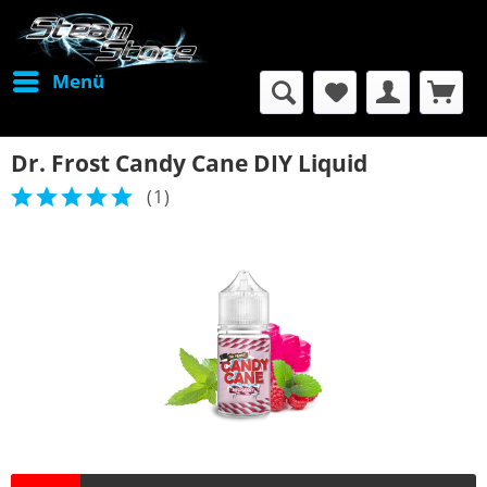
Menü
Dr. Frost Candy Cane DIY Liquid
(
1
)