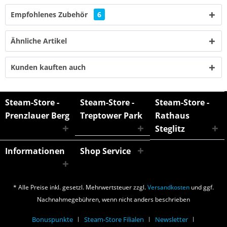
Empfohlenes Zubehör
6
Ähnliche Artikel
Kunden kauften auch
Steam-Store -
Steam-Store -
Steam-Store -
Prenzlauer Berg
Treptower Park
Rathaus
Steglitz
Informationen
Shop Service
* Alle Preise inkl. gesetzl. Mehrwertsteuer zzgl.
Versandkosten
und ggf.
Nachnahmegebühren, wenn nicht anders beschrieben
Bonuspunkte
Steam-Store Filialen
Newsletter