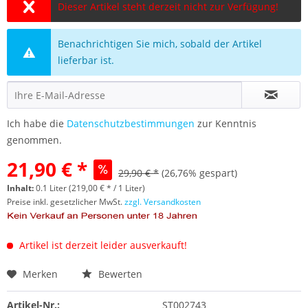
Dieser Artikel steht derzeit nicht zur Verfügung!
Benachrichtigen Sie mich, sobald der Artikel
lieferbar ist.
Ich habe die
Datenschutzbestimmungen
zur Kenntnis
genommen.
21,90 € *
29,90 € *
(26,76% gespart)
Inhalt:
0.1 Liter (219,00 € * / 1 Liter)
Preise inkl. gesetzlicher MwSt.
zzgl. Versandkosten
Artikel ist derzeit leider ausverkauft!
Merken
Bewerten
Artikel-Nr.:
ST002743