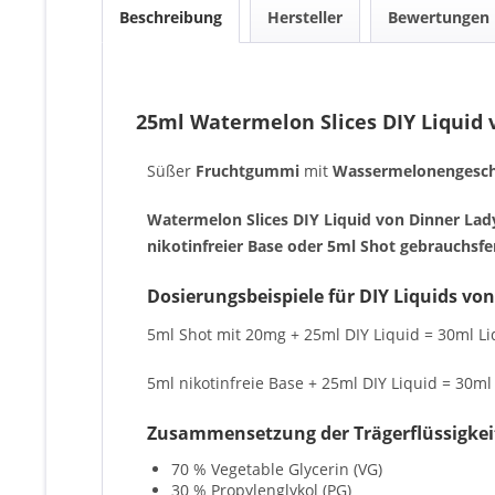
Beschreibung
Hersteller
Bewertungen
25ml Watermelon Slices DIY Liquid 
Süßer
Fruchtgummi
mit
Wassermelonenges
Watermelon Slices DIY Liquid von Dinner La
nikotinfreier Base oder 5ml Shot gebrauchsfe
Dosierungsbeispiele für DIY Liquids v
5ml Shot mit 20mg + 25ml DIY Liquid = 30ml Li
5ml nikotinfreie Base + 25ml DIY Liquid = 30ml 
Zusammensetzung der Trägerflüssigkei
70 % Vegetable Glycerin (VG)
30 % Propylenglykol (PG)