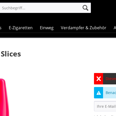
s
E-Zigaretten
Einweg
Verdampfer & Zubehör
A
Slices
Dieser
Benach