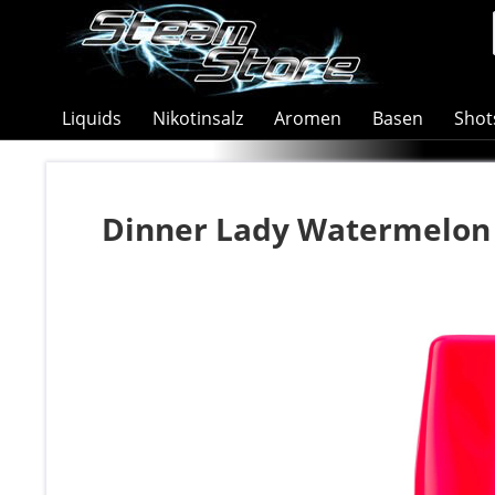
Liquids
Nikotinsalz
Aromen
Basen
Shot
Dinner Lady Watermelon 