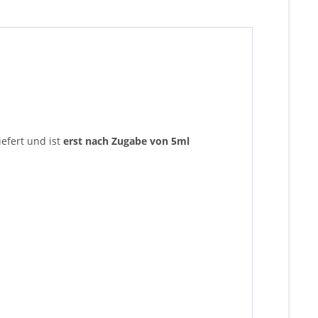
iefert und ist
erst nach Zugabe von 5ml