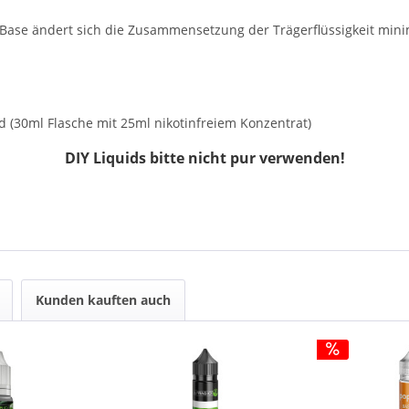
n Base ändert sich die Zusammensetzung der Trägerflüssigkeit m
d (30ml Flasche mit 25ml nikotinfreiem Konzentrat)
DIY Liquids bitte nicht pur verwenden!
Kunden kauften auch