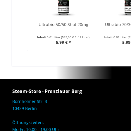
Ultrabio 50/50 Shot 20mg
Ultrabio 70/
Inhalt
0.01 Liter
(599,00 € * / 1 Liter)
Inhalt
0.01 Liter
(5
5,99 € *
5,99
Steam-Store - Prenzlauer Berg
Bornholmer Str. 3
10439 Berlin
Öffnungszeiten:
Mo-Fr: 10:00 - 19:00 Uhr