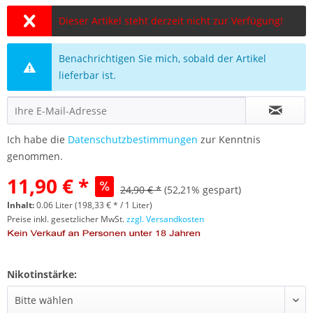
Dieser Artikel steht derzeit nicht zur Verfügung!
Benachrichtigen Sie mich, sobald der Artikel
lieferbar ist.
Ich habe die
Datenschutzbestimmungen
zur Kenntnis
genommen.
11,90 € *
24,90 € *
(52,21% gespart)
Inhalt:
0.06 Liter (198,33 € * / 1 Liter)
Preise inkl. gesetzlicher MwSt.
zzgl. Versandkosten
Nikotinstärke: