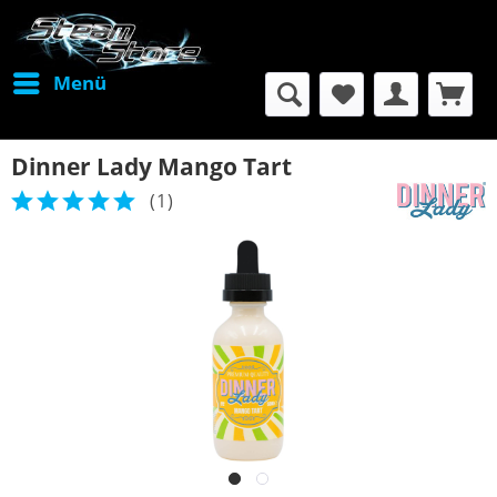
Menü
Dinner Lady Mango Tart
(
1
)