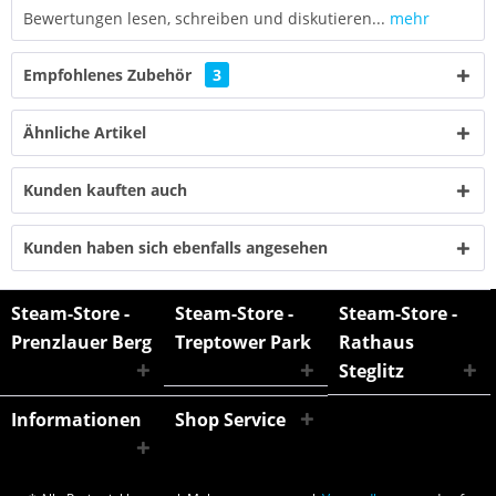
Bewertungen lesen, schreiben und diskutieren...
mehr
Empfohlenes Zubehör
3
Ähnliche Artikel
Kunden kauften auch
Kunden haben sich ebenfalls angesehen
Steam-Store -
Steam-Store -
Steam-Store -
Prenzlauer Berg
Treptower Park
Rathaus
Steglitz
Informationen
Shop Service