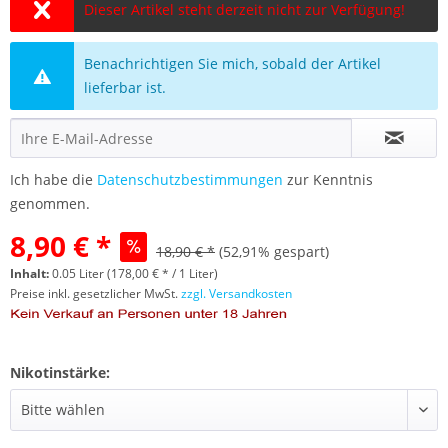
Dieser Artikel steht derzeit nicht zur Verfügung!
Benachrichtigen Sie mich, sobald der Artikel
lieferbar ist.
Ich habe die
Datenschutzbestimmungen
zur Kenntnis
genommen.
8,90 € *
18,90 € *
(52,91% gespart)
Inhalt:
0.05 Liter (178,00 € * / 1 Liter)
Preise inkl. gesetzlicher MwSt.
zzgl. Versandkosten
Nikotinstärke: