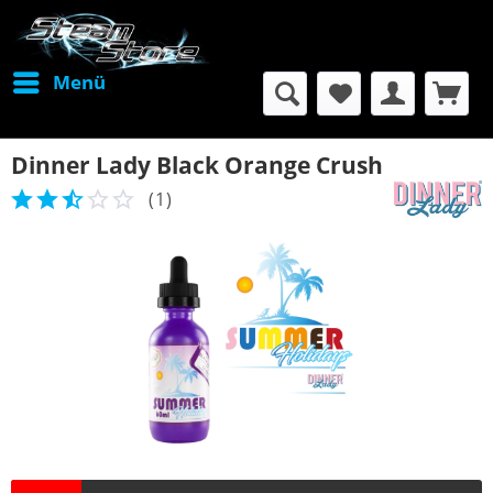
Menü
Dinner Lady Black Orange Crush
(
1
)