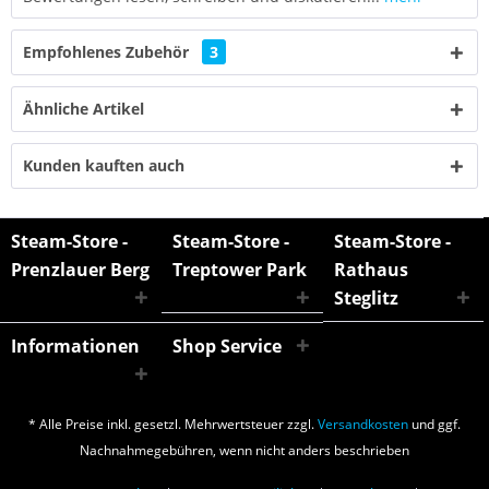
Empfohlenes Zubehör
3
Ähnliche Artikel
Kunden kauften auch
Steam-Store -
Steam-Store -
Steam-Store -
Prenzlauer Berg
Treptower Park
Rathaus
Steglitz
Informationen
Shop Service
* Alle Preise inkl. gesetzl. Mehrwertsteuer zzgl.
Versandkosten
und ggf.
Nachnahmegebühren, wenn nicht anders beschrieben