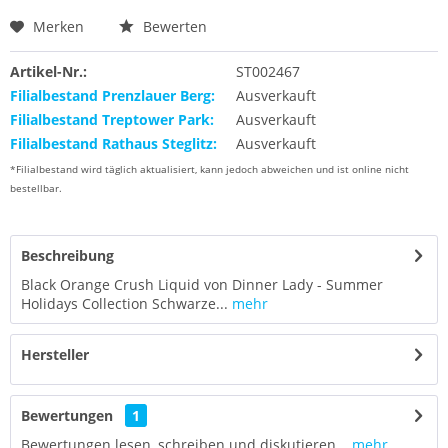
Merken
Bewerten
Artikel-Nr.:
ST002467
Filialbestand Prenzlauer Berg:
Ausverkauft
Filialbestand Treptower Park:
Ausverkauft
Filialbestand Rathaus Steglitz:
Ausverkauft
*Filialbestand wird täglich aktualisiert, kann jedoch abweichen und ist online nicht
bestellbar.
Beschreibung
Black Orange Crush Liquid von Dinner Lady - Summer
Holidays Collection Schwarze...
mehr
Hersteller
Bewertungen
1
Bewertungen lesen, schreiben und diskutieren...
mehr