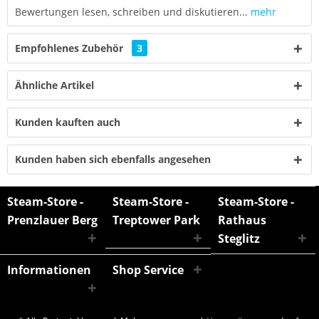
Bewertungen lesen, schreiben und diskutieren...
mehr
Empfohlenes Zubehör
3
Ähnliche Artikel
Kunden kauften auch
Kunden haben sich ebenfalls angesehen
Steam-Store -
Steam-Store -
Steam-Store -
Prenzlauer Berg
Treptower Park
Rathaus
Steglitz
Informationen
Shop Service