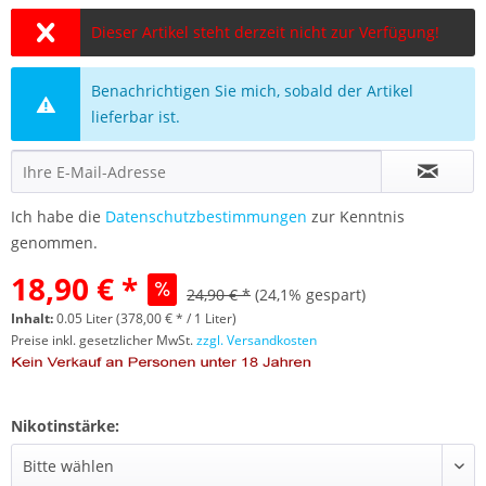
Dieser Artikel steht derzeit nicht zur Verfügung!
Benachrichtigen Sie mich, sobald der Artikel
lieferbar ist.
Ich habe die
Datenschutzbestimmungen
zur Kenntnis
genommen.
18,90 € *
24,90 € *
(24,1% gespart)
Inhalt:
0.05 Liter (378,00 € * / 1 Liter)
Preise inkl. gesetzlicher MwSt.
zzgl. Versandkosten
Nikotinstärke: