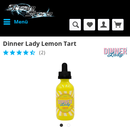
Menü
Dinner Lady Lemon Tart
(
2
)