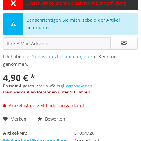
Dieser Artikel steht derzeit nicht zur Verfügung!
Benachrichtigen Sie mich, sobald der Artikel
lieferbar ist.
Ich habe die
Datenschutzbestimmungen
zur Kenntnis
genommen.
4,90 € *
Preise inkl. gesetzlicher MwSt.
zzgl. Versandkosten
Artikel ist derzeit leider ausverkauft!
Merken
Bewerten
Artikel-Nr.:
ST004726
Filialbestand Prenzlauer Berg:
Ausverkauft