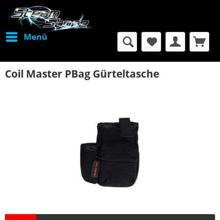
Menü
Coil Master PBag Gürteltasche