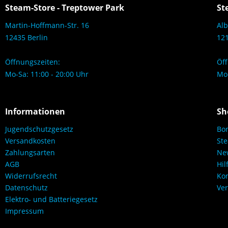
Steam-Store - Treptower Park
St
Martin-Hoffmann-Str. 16
Alb
12435 Berlin
121
Öffnungszeiten:
Öff
Mo-Sa: 11:00 - 20:00 Uhr
Mo-
Informationen
Sh
Jugendschutzgesetz
Bo
Versandkosten
Ste
Zahlungsarten
New
AGB
Hil
Widerrufsrecht
Kon
Datenschutz
Ver
Elektro- und Batteriegesetz
Impressum