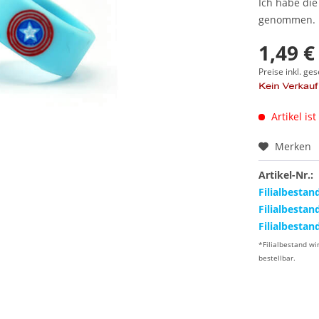
Ich habe di
genommen.
1,49 €
Preise inkl. ge
Artikel ist
Merken
Artikel-Nr.:
Filialbestan
Filialbestan
Filialbestan
*Filialbestand wi
bestellbar.