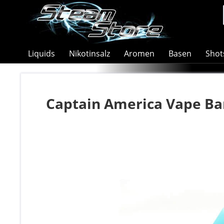
Liquids
Nikotinsalz
Aromen
Basen
Shot
Captain America Vape B