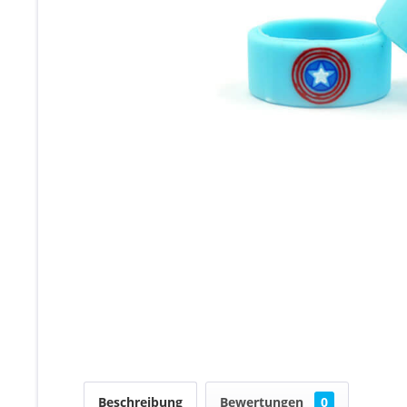
Beschreibung
Bewertungen
0