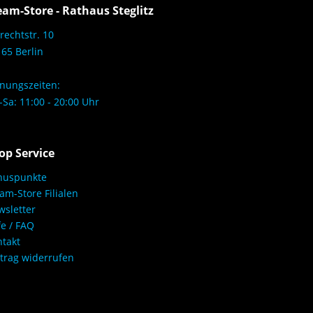
eam-Store - Rathaus Steglitz
rechtstr. 10
65 Berlin
nungszeiten:
Sa: 11:00 - 20:00 Uhr
op Service
nuspunkte
am-Store Filialen
sletter
fe / FAQ
takt
trag widerrufen