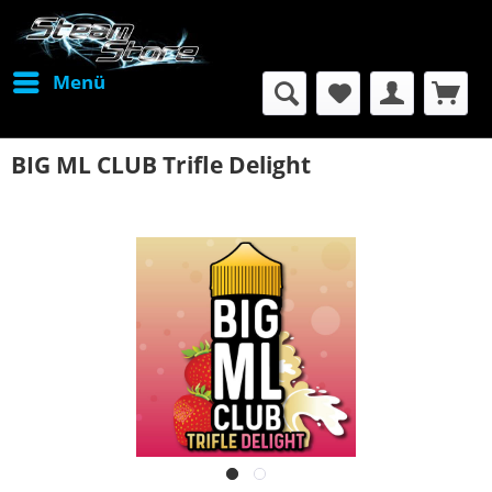
Menü
BIG ML CLUB Trifle Delight