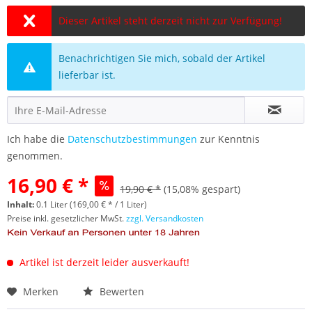
Dieser Artikel steht derzeit nicht zur Verfügung!
Benachrichtigen Sie mich, sobald der Artikel
lieferbar ist.
Ich habe die
Datenschutzbestimmungen
zur Kenntnis
genommen.
16,90 € *
19,90 € *
(15,08% gespart)
Inhalt:
0.1 Liter (169,00 € * / 1 Liter)
Preise inkl. gesetzlicher MwSt.
zzgl. Versandkosten
Artikel ist derzeit leider ausverkauft!
Merken
Bewerten