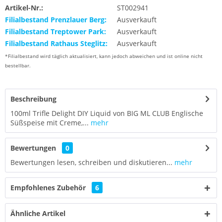
Artikel-Nr.:
ST002941
Filialbestand Prenzlauer Berg:
Ausverkauft
Filialbestand Treptower Park:
Ausverkauft
Filialbestand Rathaus Steglitz:
Ausverkauft
*Filialbestand wird täglich aktualisiert, kann jedoch abweichen und ist online nicht
bestellbar.
Beschreibung
100ml Trifle Delight DIY Liquid von BIG ML CLUB Englische
Süßspeise mit Creme,...
mehr
Bewertungen
0
Bewertungen lesen, schreiben und diskutieren...
mehr
Empfohlenes Zubehör
6
Ähnliche Artikel