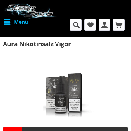
Menü
Aura Nikotinsalz Vigor