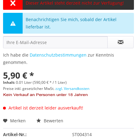
Dieser Artikel steht derzeit nicht zur Verfügung!
Benachrichtigen Sie mich, sobald der Artikel
lieferbar ist.
Ich habe die
Datenschutzbestimmungen
zur Kenntnis
genommen.
5,90 € *
Inhalt:
0.01 Liter (590,00 € * / 1 Liter)
Preise inkl. gesetzlicher MwSt.
zzgl. Versandkosten
Artikel ist derzeit leider ausverkauft!
Merken
Bewerten
Artikel-Nr.:
ST004314