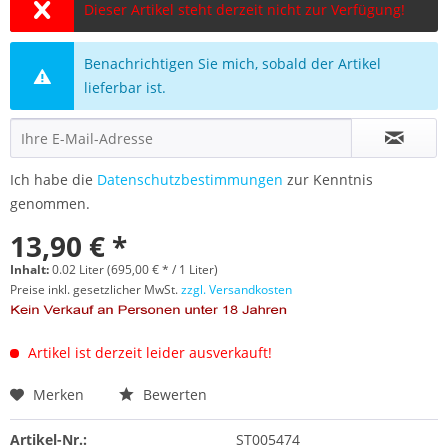
Dieser Artikel steht derzeit nicht zur Verfügung!
Benachrichtigen Sie mich, sobald der Artikel
lieferbar ist.
Ich habe die
Datenschutzbestimmungen
zur Kenntnis
genommen.
13,90 € *
Inhalt:
0.02 Liter (695,00 € * / 1 Liter)
Preise inkl. gesetzlicher MwSt.
zzgl. Versandkosten
Artikel ist derzeit leider ausverkauft!
Merken
Bewerten
Artikel-Nr.:
ST005474