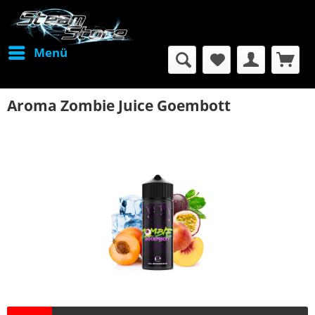
Menü
Aroma Zombie Juice Goembott