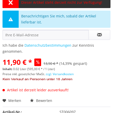
Dieser Artikel steht derzeit nicht zur Verfügung!
Benachrichtigen Sie mich, sobald der Artikel
lieferbar ist.
Ich habe die
Datenschutzbestimmungen
zur Kenntnis
genommen.
11,90 € *
13,90 € *
(14,39% gespart)
Inhalt:
0.02 Liter (595,00 € * / 1 Liter)
Preise inkl. gesetzlicher MwSt.
zzgl. Versandkosten
Artikel ist derzeit leider ausverkauft!
Merken
Bewerten
Artikel-Nr.:
ST006097