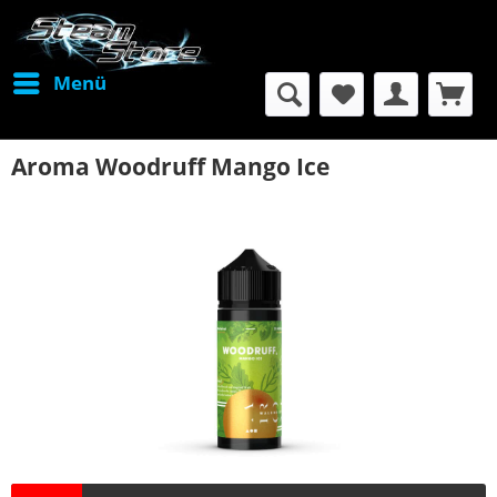
Menü
Aroma Woodruff Mango Ice