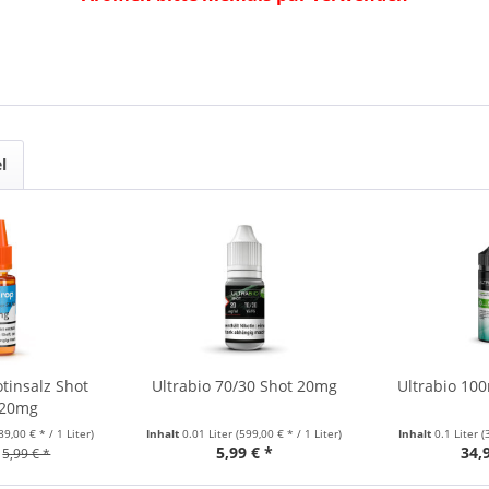
l
tinsalz Shot
Ultrabio 70/30 Shot 20mg
Ultrabio 10
 20mg
89,00 € * / 1 Liter)
Inhalt
0.01 Liter
(599,00 € * / 1 Liter)
Inhalt
0.1 Liter
(
5,99 € *
34,
5,99 € *