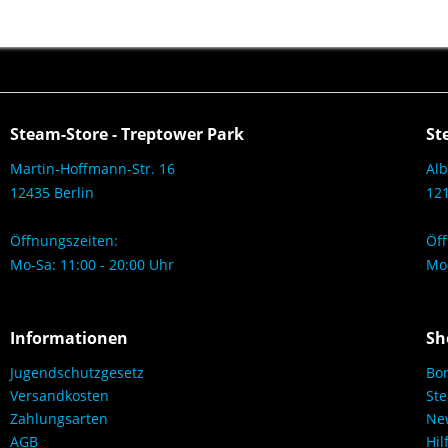
Steam-Store - Treptower Park
St
Martin-Hoffmann-Str. 16
Alb
12435 Berlin
121
Öffnungszeiten:
Öff
Mo-Sa: 11:00 - 20:00 Uhr
Mo-
Informationen
Sh
Jugendschutzgesetz
Bo
Versandkosten
Ste
Zahlungsarten
New
AGB
Hil