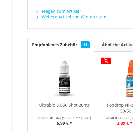
Fragen zum Artikel?
Weitere Artikel von Wintertraum
Empfohlenes Zubehör
11
Ähnliche Artike
Ultrabio 50/50 Shot 20mg
Popdrop Niko
50/50
Inhalt
0.01 Liter
(599,00 € * / 1 Liter)
Inhalt
0.01 Liter
(3
5,99 € *
3,89 € *