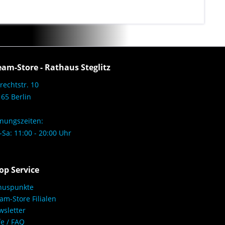
eam-Store - Rathaus Steglitz
rechtstr. 10
65 Berlin
nungszeiten:
Sa: 11:00 - 20:00 Uhr
op Service
nuspunkte
am-Store Filialen
sletter
fe / FAQ