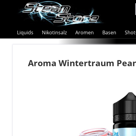
Liquids
Nikotinsalz
Aromen
Basen
Shot
Aroma Wintertraum Peanu