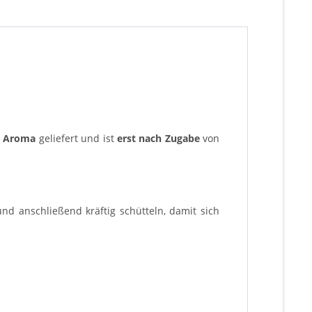
l Aroma
geliefert und ist
erst nach Zugabe
von
nd anschließend kräftig schütteln, damit sich