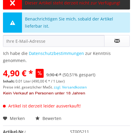
Dieser Artikel steht derzeit nicht zur Verfügung!
Benachrichtigen Sie mich, sobald der Artikel
lieferbar ist.
Ich habe die
Datenschutzbestimmungen
zur Kenntnis
genommen.
4,90 € *
9,90 € *
(50,51% gespart)
Inhalt:
0.01 Liter (490,00 € * / 1 Liter)
Preise inkl. gesetzlicher MwSt.
zzgl. Versandkosten
Artikel ist derzeit leider ausverkauft!
Merken
Bewerten
Artikel-Nr.:
ST005211