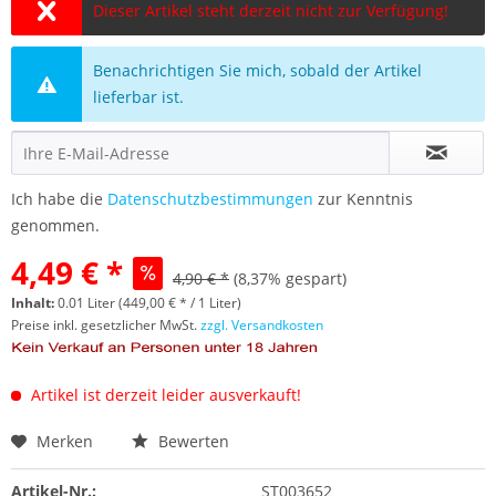
Dieser Artikel steht derzeit nicht zur Verfügung!
Benachrichtigen Sie mich, sobald der Artikel
lieferbar ist.
Ich habe die
Datenschutzbestimmungen
zur Kenntnis
genommen.
4,49 € *
4,90 € *
(8,37% gespart)
Inhalt:
0.01 Liter (449,00 € * / 1 Liter)
Preise inkl. gesetzlicher MwSt.
zzgl. Versandkosten
Artikel ist derzeit leider ausverkauft!
Merken
Bewerten
Artikel-Nr.:
ST003652