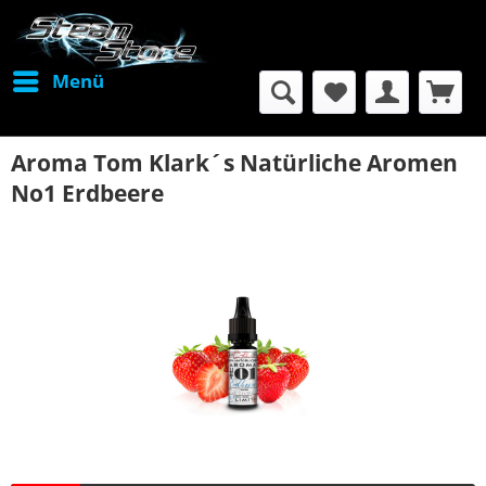
Menü
Aroma Tom Klark´s Natürliche Aromen
No1 Erdbeere