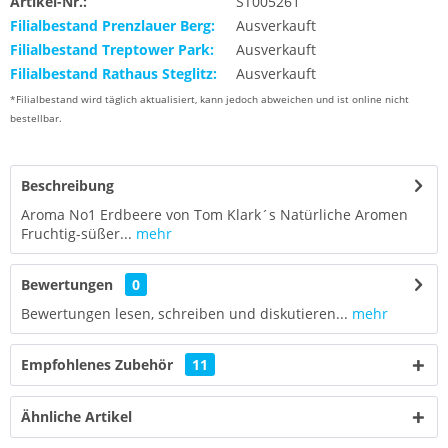
Artikel-Nr.:
ST005261
Filialbestand Prenzlauer Berg:
Ausverkauft
Filialbestand Treptower Park:
Ausverkauft
Filialbestand Rathaus Steglitz:
Ausverkauft
*Filialbestand wird täglich aktualisiert, kann jedoch abweichen und ist online nicht
bestellbar.
Beschreibung
Aroma No1 Erdbeere von Tom Klark´s Natürliche Aromen
Fruchtig-süßer...
mehr
Bewertungen
0
Bewertungen lesen, schreiben und diskutieren...
mehr
Empfohlenes Zubehör
11
Ähnliche Artikel