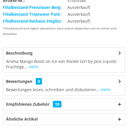
Artikel-Nr.:
ST005544
Filialbestand Prenzlauer Berg:
Ausverkauft
Filialbestand Treptower Park:
Ausverkauft
Filialbestand Rathaus Steglitz:
Ausverkauft
*Filialbestand wird täglich aktualisiert, kann jedoch abweichen und ist online nicht
bestellbar.
Beschreibung
Aroma Mango Boost on Ice von Rocket Girl by Jace Liquids
Fruchtige...
mehr
Bewertungen
0
Bewertungen lesen, schreiben und diskutieren...
mehr
Empfohlenes Zubehör
10
Ähnliche Artikel