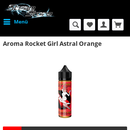
Menü
Aroma Rocket Girl Astral Orange