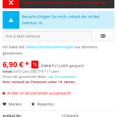
Dieser Artikel steht derzeit nicht zur Verfügung!
Benachrichtigen Sie mich, sobald der Artikel
lieferbar ist.
Ich habe die
Datenschutzbestimmungen
zur Kenntnis
genommen.
6,90 € *
7,90 € *
(12,66% gespart)
Inhalt:
0.013 Liter (530,77 € * / 1 Liter)
Preise inkl. gesetzlicher MwSt.
zzgl. Versandkosten
Artikel ist derzeit leider ausverkauft!
Merken
Bewerten
Artikel-Nr.:
ST004068