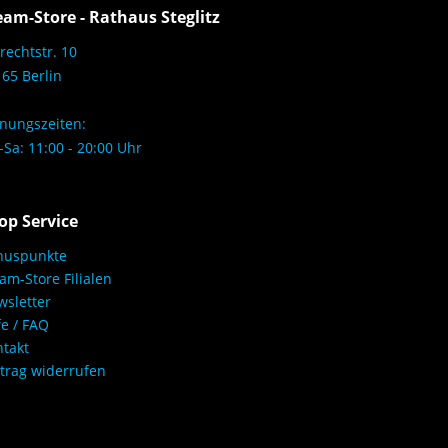
eam-Store - Rathaus Steglitz
rechtstr. 10
65 Berlin
nungszeiten:
Sa: 11:00 - 20:00 Uhr
op Service
nuspunkte
am-Store Filialen
sletter
fe / FAQ
takt
trag widerrufen