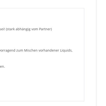
ei! (stark abhängig vom Partner)
rvorragend zum Mischen vorhandener Liquids,
den.