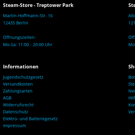
Steam-Store - Treptower Park
St
Martin-Hoffmann-Str. 16
Alb
12435 Berlin
121
Öffnungszeiten:
Öff
Mo-Sa: 11:00 - 20:00 Uhr
Mo-
Informationen
Sh
Jugendschutzgesetz
Bo
Versandkosten
Ste
Zahlungsarten
New
AGB
Hil
Widerrufsrecht
Kon
Datenschutz
Ver
Elektro- und Batteriegesetz
Impressum