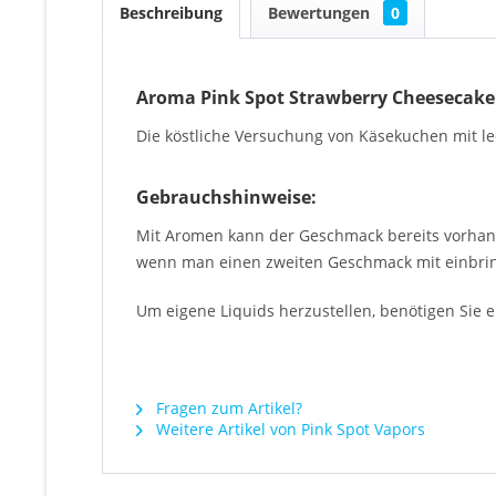
Beschreibung
Bewertungen
0
Aroma Pink Spot Strawberry Cheesecake: 
Die köstliche Versuchung von Käsekuchen mit lec
Gebrauchshinweise:
Mit Aromen kann der Geschmack bereits vorhand
wenn man einen zweiten Geschmack mit einbri
Um eigene Liquids herzustellen, benötigen Sie ei
Fragen zum Artikel?
Weitere Artikel von Pink Spot Vapors