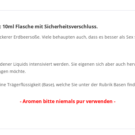
10ml Flasche mit Sicherheitsverschluss.
kerer Erdbeersoße. Viele behaupten auch, dass es besser als Sex s
ener Liquids intensiviert werden. Sie eigenen sich aber auch he
ngen möchte.
ne Trägerflüssigkeit (Base), welche Sie unter der Rubrik Basen fin
- Aromen bitte niemals pur verwenden -