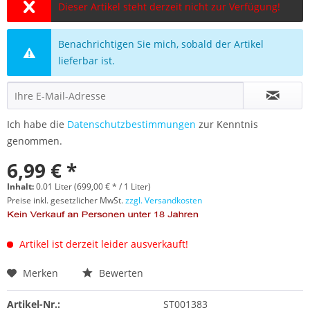
Dieser Artikel steht derzeit nicht zur Verfügung!
Benachrichtigen Sie mich, sobald der Artikel
lieferbar ist.
Ich habe die
Datenschutzbestimmungen
zur Kenntnis
genommen.
6,99 € *
Inhalt:
0.01 Liter (699,00 € * / 1 Liter)
Preise inkl. gesetzlicher MwSt.
zzgl. Versandkosten
Artikel ist derzeit leider ausverkauft!
Merken
Bewerten
Artikel-Nr.:
ST001383