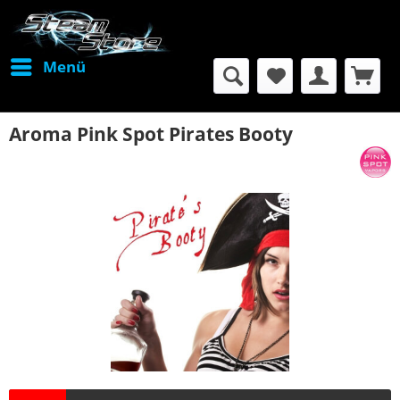
Menü
Aroma Pink Spot Pirates Booty