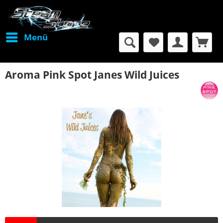
Menü
Aroma Pink Spot Janes Wild Juices