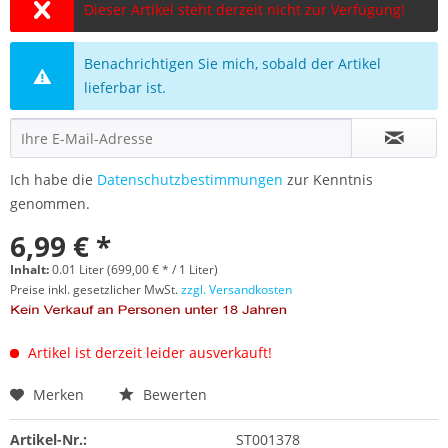
Dieser Artikel steht derzeit nicht zur Verfügung!
Benachrichtigen Sie mich, sobald der Artikel
lieferbar ist.
Ich habe die
Datenschutzbestimmungen
zur Kenntnis
genommen.
6,99 € *
Inhalt:
0.01 Liter (699,00 € * / 1 Liter)
Preise inkl. gesetzlicher MwSt.
zzgl. Versandkosten
Artikel ist derzeit leider ausverkauft!
Merken
Bewerten
Artikel-Nr.:
ST001378