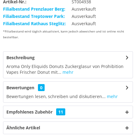
Artikel-Nr.:
ST004938
Filialbestand Prenzlauer Berg:
Ausverkauft
Filialbestand Treptower Park:
Ausverkauft
Filialbestand Rathaus Steglitz:
Ausverkauft
*Filialbestand wird täglich aktualisiert, kann jedoch abweichen und ist online nicht
bestellbar.
Beschreibung
Aroma Only Eliquids Donuts Zuckerglasur von Prohibition
Vapes Frischer Donut mit...
mehr
Bewertungen
0
Bewertungen lesen, schreiben und diskutieren...
mehr
Empfohlenes Zubehör
11
Ähnliche Artikel