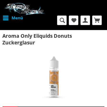
Menü
Aroma Only Eliquids Donuts
Zuckerglasur