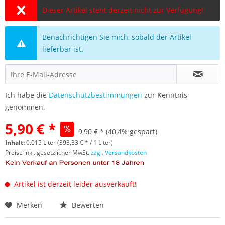
Dieser Artikel steht derzeit nicht zur Verfügung!
Benachrichtigen Sie mich, sobald der Artikel
lieferbar ist.
Ich habe die
Datenschutzbestimmungen
zur Kenntnis
genommen.
5,90 € *
9,90 € *
(40,4% gespart)
Inhalt:
0.015 Liter (393,33 € * / 1 Liter)
Preise inkl. gesetzlicher MwSt.
zzgl. Versandkosten
Artikel ist derzeit leider ausverkauft!
Merken
Bewerten