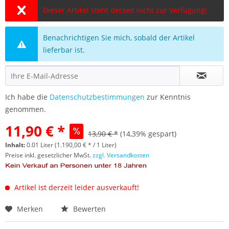
Dieser Artikel steht derzeit nicht zur Verfügung!
Benachrichtigen Sie mich, sobald der Artikel
lieferbar ist.
Ich habe die
Datenschutzbestimmungen
zur Kenntnis
genommen.
11,90 € *
13,90 € *
(14,39% gespart)
Inhalt:
0.01 Liter (1.190,00 € * / 1 Liter)
Preise inkl. gesetzlicher MwSt.
zzgl. Versandkosten
Artikel ist derzeit leider ausverkauft!
Merken
Bewerten