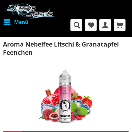
Menü
Aroma Nebelfee Litschi & Granatapfel
Feenchen