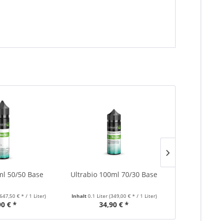
ml 50/50 Base
Ultrabio 100ml 70/30 Base
Ultrabio 4
(647,50 € * / 1 Liter)
Inhalt
0.1 Liter
(349,00 € * / 1 Liter)
Inhalt
0.04 Lite
90 € *
34,90 € *
25