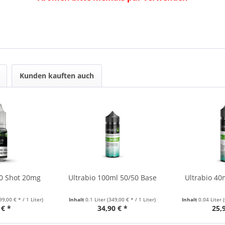
Kunden kauften auch
30 Shot 20mg
Ultrabio 100ml 50/50 Base
Ultrabio 40
99,00 € * / 1 Liter)
Inhalt
0.1 Liter
(349,00 € * / 1 Liter)
Inhalt
0.04 Liter
 € *
34,90 € *
25,