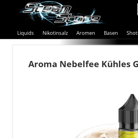
Liquids
Nikotinsalz
Aromen
Basen
Shot
Aroma Nebelfee Kühles G