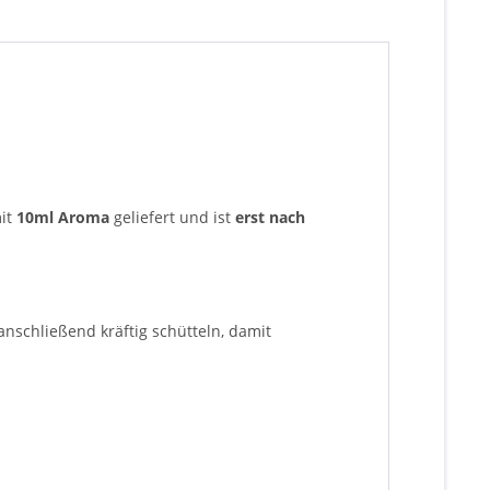
mit
10ml Aroma
geliefert und ist
erst nach
nschließend kräftig schütteln, damit