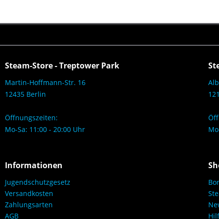
Steam-Store - Treptower Park
St
Martin-Hoffmann-Str. 16
Alb
12435 Berlin
121
Öffnungszeiten:
Öff
Mo-Sa: 11:00 - 20:00 Uhr
Mo-
Informationen
Sh
Jugendschutzgesetz
Bo
Versandkosten
Ste
Zahlungsarten
New
AGB
Hil