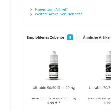
Fragen zum Artikel?
Weitere Artikel von Nebelfee
Empfohlenes Zubehör
8
Ähnliche Artikel
Ultrabio 50/50 Shot 20mg
Ultrabio 70/
Inhalt
0.01 Liter
(599,00 € * / 1 Liter)
Inhalt
0.01 Liter
(5
5,99 € *
5,99