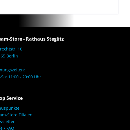
eam-Store - Rathaus Steglitz
rechtstr. 10
65 Berlin
nungszeiten:
Sa: 11:00 - 20:00 Uhr
op Service
nuspunkte
am-Store Filialen
sletter
fe / FAQ