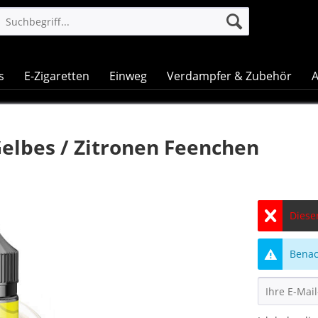
s
E-Zigaretten
Einweg
Verdampfer & Zubehör
A
elbes / Zitronen Feenchen
Dieser
Benach