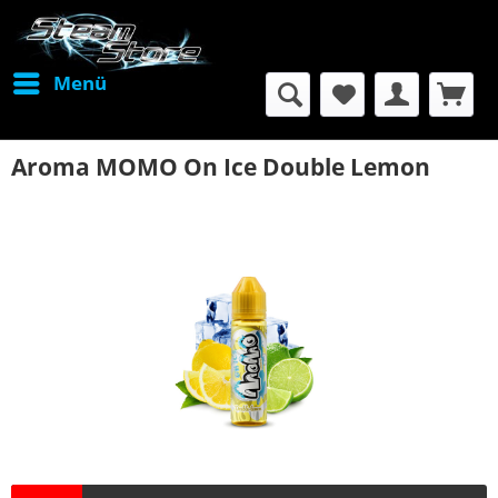
Menü
Aroma MOMO On Ice Double Lemon