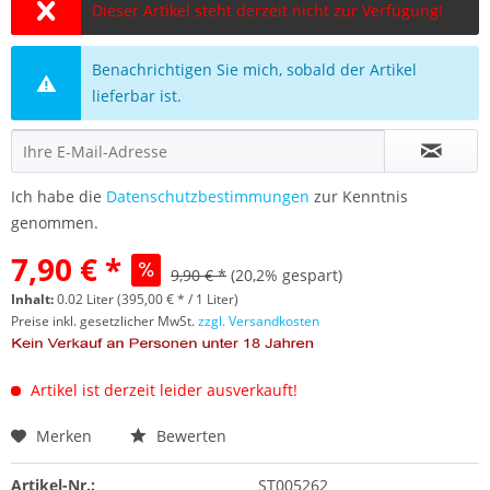
Dieser Artikel steht derzeit nicht zur Verfügung!
Benachrichtigen Sie mich, sobald der Artikel
lieferbar ist.
Ich habe die
Datenschutzbestimmungen
zur Kenntnis
genommen.
7,90 € *
9,90 € *
(20,2% gespart)
Inhalt:
0.02 Liter (395,00 € * / 1 Liter)
Preise inkl. gesetzlicher MwSt.
zzgl. Versandkosten
Artikel ist derzeit leider ausverkauft!
Merken
Bewerten
Artikel-Nr.:
ST005262