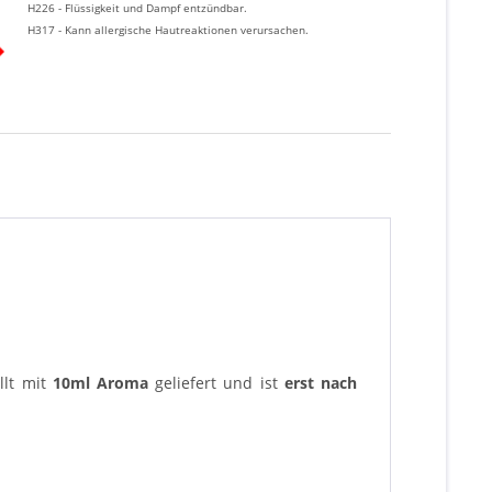
H226 - Flüssigkeit und Dampf entzündbar
.
H317 - Kann allergische Hautreaktionen verursachen.
llt mit
10ml Aroma
geliefert und ist
erst nach