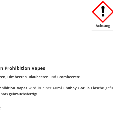
Achtung
n Prohibition Vapes
ren, Himbeeren, Blaubeeren
und
Brombeeren
!
hibition Vapes
wird in einer
60ml Chubby Gorilla Flasche
gefü
Shot) gebrauchsfertig
!
: