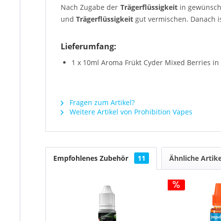
Nach Zugabe der
Trägerflüssigkeit
in gewünsch
und
Trägerflüssigkeit
gut vermischen. Danach is
Lieferumfang:
1 x 10ml Aroma Frükt Cyder Mixed Berries in
Fragen zum Artikel?
Weitere Artikel von Prohibition Vapes
Empfohlenes Zubehör
11
Ähnliche Artike