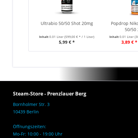
Ultrabio 50/50 Shot 20mg
Popdrop Niko
50/50
Inhalt
0.01 Liter
(599,00 € * / 1 Liter)
Inhalt
0.01 Liter
(3
5,99 € *
3,89 € *
Steam-Store - Prenzlauer Berg
Bornholmer Str. 3
10439 Berlin
Öffnungszeiten:
Mo-Fr: 10:00 - 19:00 Uhr