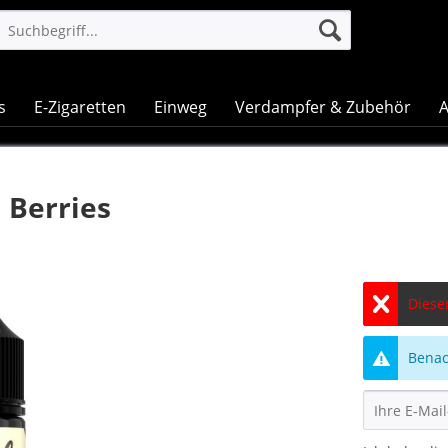
s
E-Zigaretten
Einweg
Verdampfer & Zubehör
A
 Berries
Dieser
Benach