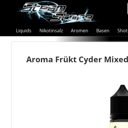
Liquids
Nikotinsalz
Aromen
Basen
Shot
Aroma Frükt Cyder Mixed