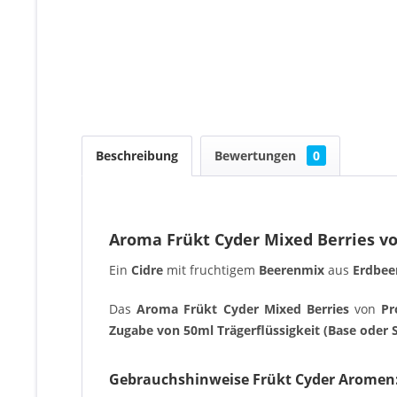
Beschreibung
Bewertungen
0
Aroma Frükt Cyder Mixed Berries vo
Ein
Cidre
mit fruchtigem
Beerenmix
aus
Erdbee
Das
Aroma Frükt Cyder Mixed Berries
von
Pro
Zugabe von 50ml Trägerflüssigkeit (Base oder 
Gebrauchshinweise Frükt Cyder Aromen