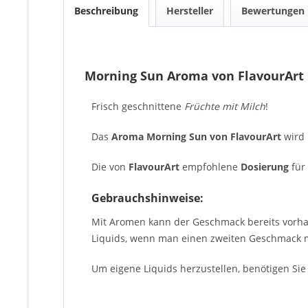
Beschreibung
Hersteller
Bewertungen
Morning Sun Aroma von FlavourArt
Frisch geschnittene
Früchte mit Milch
!
Das
Aroma Morning Sun von FlavourArt
wird 
Die von
FlavourArt
empfohlene
Dosierung
für 
Gebrauchshinweise:
Mit Aromen kann der Geschmack bereits vorha
Liquids, wenn man einen zweiten Geschmack m
Um eigene Liquids herzustellen, benötigen Sie 