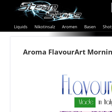
Liquids
Nikotinsalz
Aromen
Basen
Shot
Aroma FlavourArt Mornin