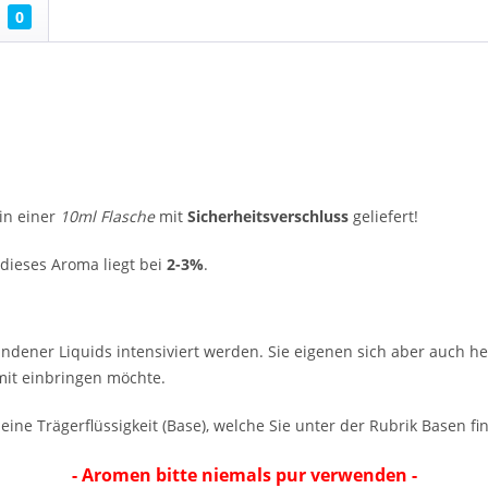
0
in einer
10ml Flasche
mit
Sicherheitsverschluss
geliefert!
dieses Aroma liegt bei
2-3%
.
ndener Liquids intensiviert werden. Sie eigenen sich aber auch
it einbringen möchte.
eine Trägerflüssigkeit (Base), welche Sie unter der Rubrik Basen fi
- Aromen bitte niemals pur verwenden -