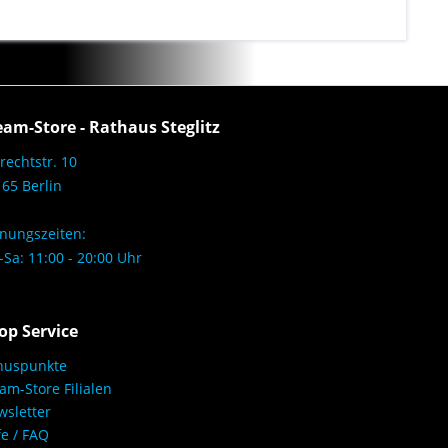
eam-Store - Rathaus Steglitz
rechtstr. 10
65 Berlin
nungszeiten:
Sa: 11:00 - 20:00 Uhr
op Service
nuspunkte
am-Store Filialen
sletter
fe / FAQ