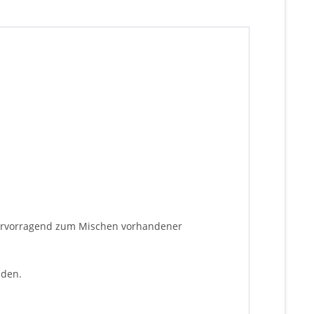
 hervorragend zum Mischen vorhandener
nden.