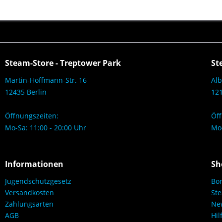
Steam-Store - Treptower Park
St
Martin-Hoffmann-Str. 16
Alb
12435 Berlin
121
Öffnungszeiten:
Öff
Mo-Sa: 11:00 - 20:00 Uhr
Mo-
Informationen
Sh
Jugendschutzgesetz
Bo
Versandkosten
Ste
Zahlungsarten
New
AGB
Hil