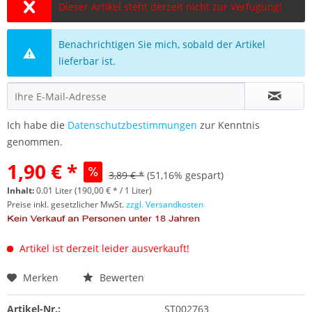
Dieser Artikel steht derzeit nicht zur Verfügung!
Benachrichtigen Sie mich, sobald der Artikel
lieferbar ist.
Ich habe die
Datenschutzbestimmungen
zur Kenntnis
genommen.
1,90 € *
3,89 € *
(51,16% gespart)
Inhalt:
0.01 Liter (190,00 € * / 1 Liter)
Preise inkl. gesetzlicher MwSt.
zzgl. Versandkosten
Artikel ist derzeit leider ausverkauft!
Merken
Bewerten
Artikel-Nr.:
ST002763