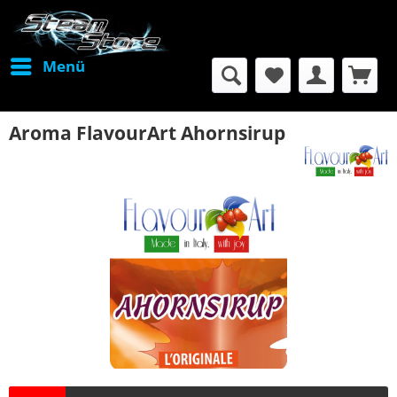
Menü
Aroma FlavourArt Ahornsirup