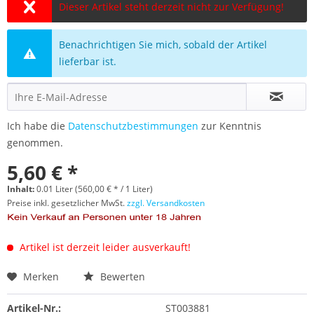
Dieser Artikel steht derzeit nicht zur Verfügung!
Benachrichtigen Sie mich, sobald der Artikel
lieferbar ist.
Ich habe die
Datenschutzbestimmungen
zur Kenntnis
genommen.
5,60 € *
Inhalt:
0.01 Liter (560,00 € * / 1 Liter)
Preise inkl. gesetzlicher MwSt.
zzgl. Versandkosten
Artikel ist derzeit leider ausverkauft!
Merken
Bewerten
Artikel-Nr.:
ST003881