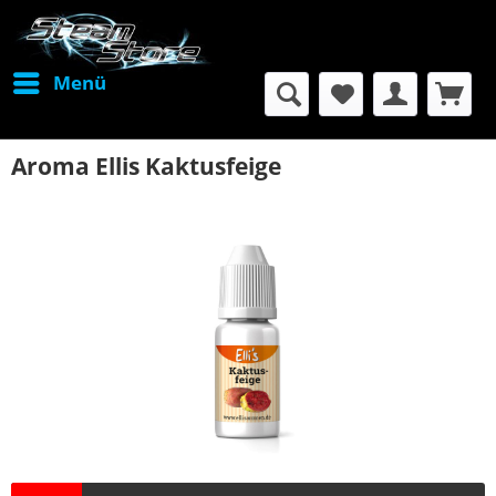
Menü
Aroma Ellis Kaktusfeige