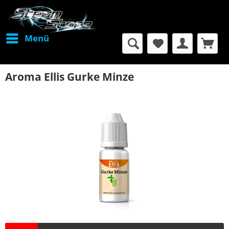
Menü
Aroma Ellis Gurke Minze