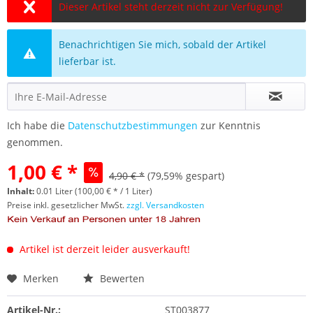
Dieser Artikel steht derzeit nicht zur Verfügung!
Benachrichtigen Sie mich, sobald der Artikel
lieferbar ist.
Ich habe die
Datenschutzbestimmungen
zur Kenntnis
genommen.
1,00 € *
4,90 € *
(79,59% gespart)
Inhalt:
0.01 Liter (100,00 € * / 1 Liter)
Preise inkl. gesetzlicher MwSt.
zzgl. Versandkosten
Artikel ist derzeit leider ausverkauft!
Merken
Bewerten
Artikel-Nr.:
ST003877