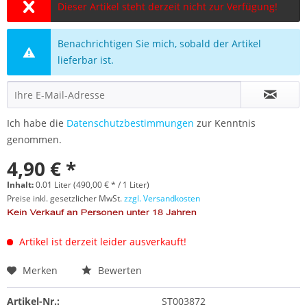
Dieser Artikel steht derzeit nicht zur Verfügung!
Benachrichtigen Sie mich, sobald der Artikel
lieferbar ist.
Ich habe die
Datenschutzbestimmungen
zur Kenntnis
genommen.
4,90 € *
Inhalt:
0.01 Liter (490,00 € * / 1 Liter)
Preise inkl. gesetzlicher MwSt.
zzgl. Versandkosten
Artikel ist derzeit leider ausverkauft!
Merken
Bewerten
Artikel-Nr.:
ST003872