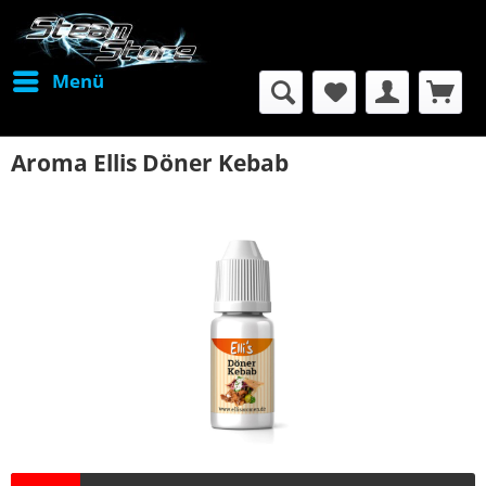
Menü
Aroma Ellis Döner Kebab