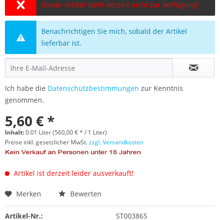
Dieser Artikel steht derzeit nicht zur Verfügung!
Benachrichtigen Sie mich, sobald der Artikel
lieferbar ist.
Ich habe die
Datenschutzbestimmungen
zur Kenntnis
genommen.
5,60 € *
Inhalt:
0.01 Liter (560,00 € * / 1 Liter)
Preise inkl. gesetzlicher MwSt.
zzgl. Versandkosten
Artikel ist derzeit leider ausverkauft!
Merken
Bewerten
Artikel-Nr.:
ST003865