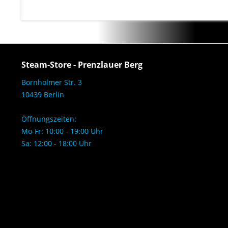
Steam-Store - Prenzlauer Berg
Bornholmer Str. 3
10439 Berlin
Öffnungszeiten:
Mo-Fr: 10:00 - 19:00 Uhr
Sa: 12:00 - 18:00 Uhr