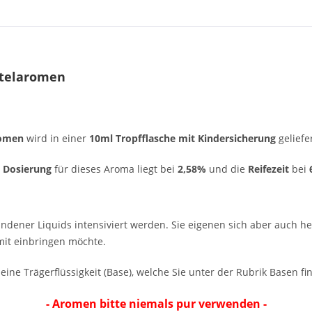
ttelaromen
romen
wird in einer
10ml Tropfflasche mit Kindersicherung
geliefer
e
Dosierung
für dieses Aroma liegt bei
2,58
%
und die
Reifezeit
bei
ndener Liquids intensiviert werden. Sie eigenen sich aber auch
it einbringen möchte.
eine Trägerflüssigkeit (Base), welche Sie unter der Rubrik Basen fi
- Aromen bitte niemals pur verwenden -