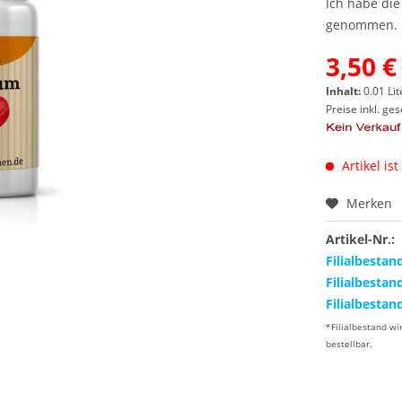
Ich habe di
genommen.
3,50 €
Inhalt:
0.01 Lit
Preise inkl. ge
Artikel ist
Merken
Artikel-Nr.:
Filialbestan
Filialbestan
Filialbestan
*Filialbestand wi
bestellbar.