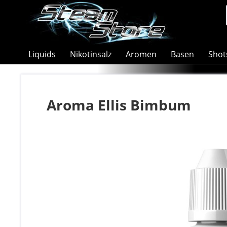
Liquids
Nikotinsalz
Aromen
Basen
Shot
Aroma Ellis Bimbum