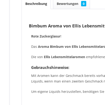
Beschreibung
Bewertungen
0
Bimbum Aroma von Ellis Lebensmi
Rote Zuckerglasur
!
Das
Aroma Bimbum von Ellis Lebensmittela
Die von
Ellis
Lebensmittelaromen
empfohlen
Gebrauchshinweise:
Mit Aromen kann der Geschmack bereits vorha
Liquids, wenn man einen zweiten Geschmack m
Um eigene Liquids herzustellen, benötigen Sie 