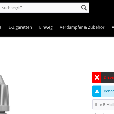
s
E-Zigaretten
Einweg
Verdampfer & Zubehör
A
Dieser
Benach