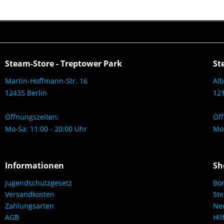
Steam-Store - Treptower Park
St
Martin-Hoffmann-Str. 16
Alb
12435 Berlin
121
Öffnungszeiten:
Öff
Mo-Sa: 11:00 - 20:00 Uhr
Mo-
Informationen
Sh
Jugendschutzgesetz
Bo
Versandkosten
Ste
Zahlungsarten
New
AGB
Hil