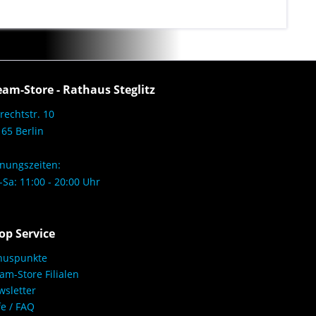
eam-Store - Rathaus Steglitz
rechtstr. 10
65 Berlin
nungszeiten:
Sa: 11:00 - 20:00 Uhr
op Service
nuspunkte
am-Store Filialen
sletter
fe / FAQ