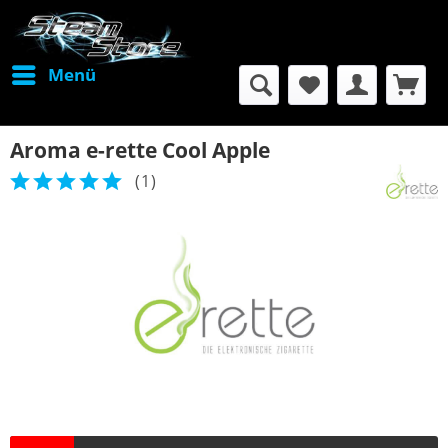
Menü
Aroma e-rette Cool Apple
(
1
)