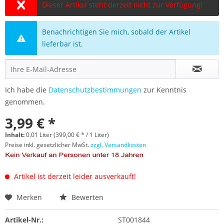
Dieser Artikel steht derzeit nicht zur Verfügung!
Benachrichtigen Sie mich, sobald der Artikel
lieferbar ist.
Ich habe die
Datenschutzbestimmungen
zur Kenntnis
genommen.
3,99 € *
Inhalt:
0.01 Liter (399,00 € * / 1 Liter)
Preise inkl. gesetzlicher MwSt.
zzgl. Versandkosten
Artikel ist derzeit leider ausverkauft!
Merken
Bewerten
Artikel-Nr.:
ST001844