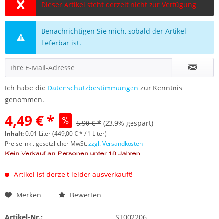
Dieser Artikel steht derzeit nicht zur Verfügung!
Benachrichtigen Sie mich, sobald der Artikel
lieferbar ist.
Ich habe die
Datenschutzbestimmungen
zur Kenntnis
genommen.
4,49 € *
5,90 € *
(23,9% gespart)
Inhalt:
0.01 Liter (449,00 € * / 1 Liter)
Preise inkl. gesetzlicher MwSt.
zzgl. Versandkosten
Artikel ist derzeit leider ausverkauft!
Merken
Bewerten
Artikel-Nr.:
ST002206