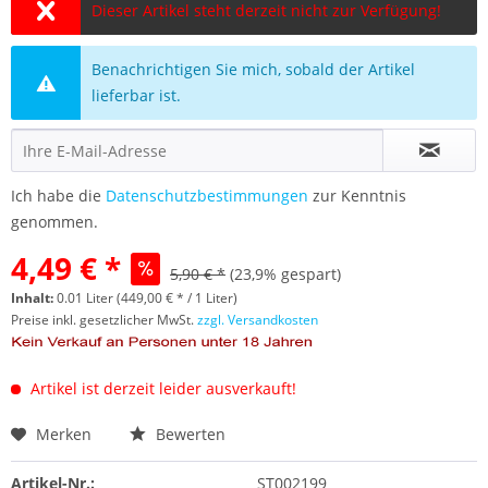
Dieser Artikel steht derzeit nicht zur Verfügung!
Benachrichtigen Sie mich, sobald der Artikel
lieferbar ist.
Ich habe die
Datenschutzbestimmungen
zur Kenntnis
genommen.
4,49 € *
5,90 € *
(23,9% gespart)
Inhalt:
0.01 Liter (449,00 € * / 1 Liter)
Preise inkl. gesetzlicher MwSt.
zzgl. Versandkosten
Artikel ist derzeit leider ausverkauft!
Merken
Bewerten
Artikel-Nr.:
ST002199