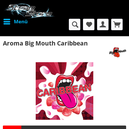
Menü
Aroma Big Mouth Caribbean