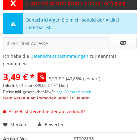
Dieser Artikel steht derzeit nicht zur Verfügung!
Benachrichtigen Sie mich, sobald der Artikel
lieferbar ist.
Ich habe die
Datenschutzbestimmungen
zur Kenntnis
genommen.
3,49 € *
5,90 € *
(40,85% gespart)
Inhalt:
0.01 Liter (349,00 € * / 1 Liter)
Preise inkl. gesetzlicher MwSt.
zzgl. Versandkosten
Artikel ist derzeit leider ausverkauft!
Merken
Bewerten
Artikel-Nr.:
ST002198