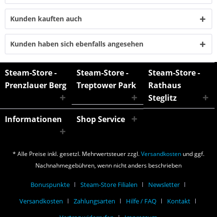
Kunden kauften auch
Kunden haben sich ebenfalls angesehen
Steam-Store -
Steam-Store -
Steam-Store -
Prenzlauer Berg
Treptower Park
Rathaus
Steglitz
Informationen
Shop Service
* Alle Preise inkl. gesetzl. Mehrwertsteuer zzgl.
Versandkosten
und ggf.
Nachnahmegebühren, wenn nicht anders beschrieben
Bonuspunkte
Steam-Store Filialen
Newsletter
Versandkosten
Zahlungsarten
Hilfe / FAQ
Kontakt