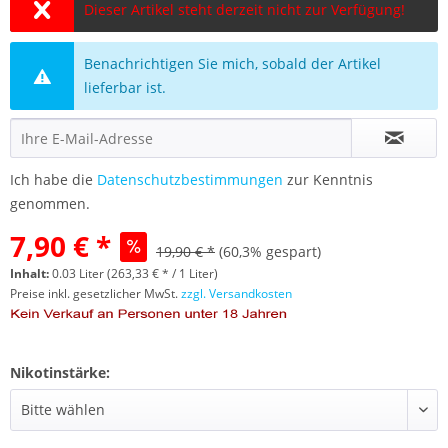
Dieser Artikel steht derzeit nicht zur Verfügung!
Benachrichtigen Sie mich, sobald der Artikel
lieferbar ist.
Ich habe die
Datenschutzbestimmungen
zur Kenntnis
genommen.
7,90 € *
19,90 € *
(60,3% gespart)
Inhalt:
0.03 Liter (263,33 € * / 1 Liter)
Preise inkl. gesetzlicher MwSt.
zzgl. Versandkosten
Nikotinstärke: