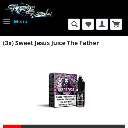
Menü
(3x) Sweet Jesus Juice The Father