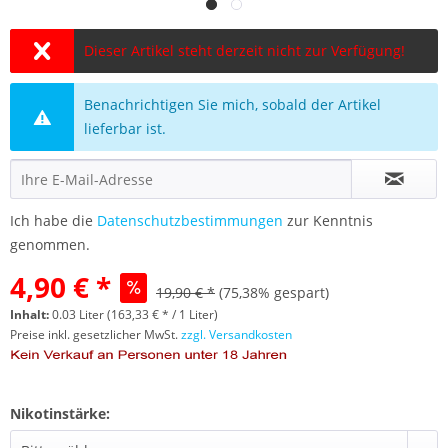
Dieser Artikel steht derzeit nicht zur Verfügung!
Benachrichtigen Sie mich, sobald der Artikel
lieferbar ist.
Ich habe die
Datenschutzbestimmungen
zur Kenntnis
genommen.
4,90 € *
19,90 € *
(75,38% gespart)
Inhalt:
0.03 Liter (163,33 € * / 1 Liter)
Preise inkl. gesetzlicher MwSt.
zzgl. Versandkosten
Nikotinstärke: