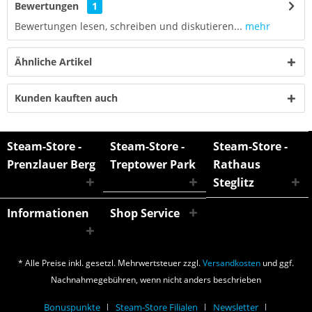
Bewertungen
1
Bewertungen lesen, schreiben und diskutieren...
mehr
Ähnliche Artikel
Kunden kauften auch
Steam-Store -
Steam-Store -
Steam-Store -
Prenzlauer Berg
Treptower Park
Rathaus
Steglitz
Informationen
Shop Service
* Alle Preise inkl. gesetzl. Mehrwertsteuer zzgl.
Versandkosten
und ggf.
Nachnahmegebühren, wenn nicht anders beschrieben
Bonuspunkte
Steam-Store Filialen
Newsletter