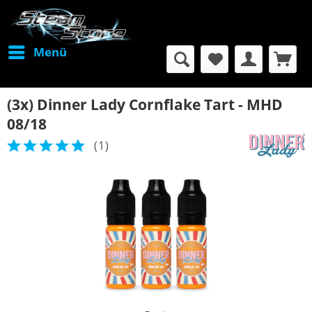
Menü
(3x) Dinner Lady Cornflake Tart - MHD
08/18
(
1
)