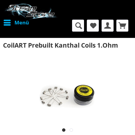
Menü
CoilART Prebuilt Kanthal Coils 1.Ohm